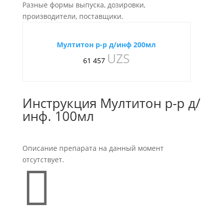
Разные формы выпуска, дозировки,
производители, поставщики.
Мултитон р-р д/инф 200мл
UZS
61 457
Инструкция Мултитон р-р д/
инф. 100мл
Описание препарата на данный момент
отсутствует.
