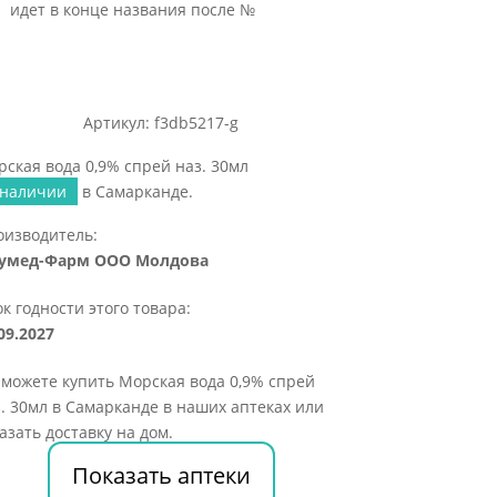
идет в конце названия после №
Артикул: f3db5217-g
ская вода 0,9% спрей наз. 30мл
 наличии
в Самарканде.
оизводитель:
умед-Фарм ООО Молдова
к годности этого товара:
09.2027
можете купить Морская вода 0,9% спрей
. 30мл в Самарканде в наших аптеках или
азать доставку на дом.
Показать аптеки