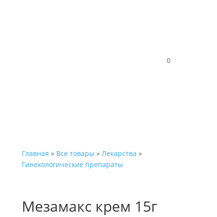
Каталог
0
Главная
»
Все товары
»
Лекарства
»
Гинекологические препараты
Мезамакс крем 15г