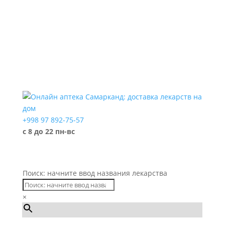
+998 97 892-75-57
с 8 до 22 пн-вс
Поиск: начните ввод названия лекарства
×