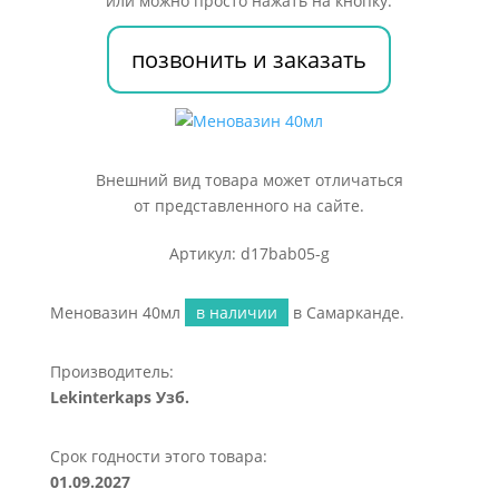
или можно просто нажать на кнопку:
позвонить и заказать
Внешний вид товара может отличаться
от представленного на сайте.
Артикул: d17bab05-g
Меновазин 40мл
в наличии
в Самарканде.
Производитель:
Lekinterkaps Узб.
Срок годности этого товара:
01.09.2027