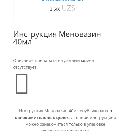
UZS
2 568
Инструкция Меновазин
40мл
Описание препарата на данный момент
отсутствует.

Инструкция Меновазин 40мл опубликована
в
ознакомительных целях
, с точной инструкцией
можно ознакомиться только в упаковке
конкретного препарата.