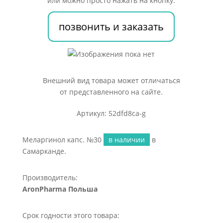
или можно просто нажать на кнопку:
позвонить и заказать
Внешний вид товара может отличаться
от представленного на сайте.
Артикул: 52dfd8ca-g
Меларгинол капс. №30
в наличии
в
Самарканде.
Производитель:
AronPharma Польша
Срок годности этого товара: