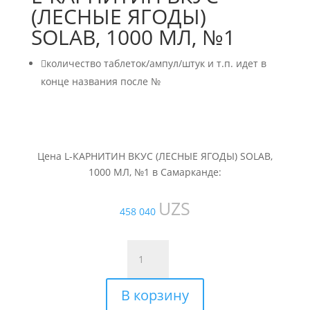
(ЛЕСНЫЕ ЯГОДЫ)
SOLAB, 1000 МЛ, №1

количество таблеток/ампул/штук и т.п. идет в
конце названия после №
Цена L-КАРНИТИН ВКУС (ЛЕСНЫЕ ЯГОДЫ) SOLAB,
1000 МЛ, №1 в Самарканде:
UZS
458 040
Количество
товара
L-
В корзину
КАРНИТИН