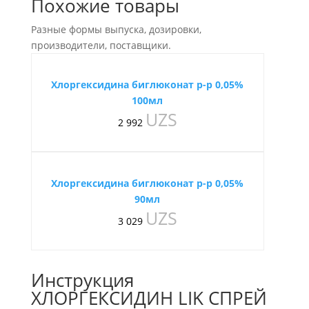
Похожие товары
Разные формы выпуска, дозировки,
производители, поставщики.
Хлоргексидина биглюконат р-р 0,05%
100мл
UZS
2 992
Хлоргексидина биглюконат р-р 0,05%
90мл
UZS
3 029
Инструкция
ХЛОРГЕКСИДИН LIK СПРЕЙ