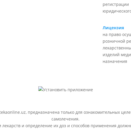
регистрации
юридического
Лицензия
на право осу
розничной р
лекарственны
изделий меди
назначения
ekaonline.uz, предназначена только для ознакомительных целе
самолечения.
лекарств и определение их доз и способов применения должн