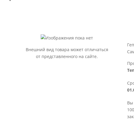
Геп
Внешний вид товара может отличаться
Са
от представленного на сайте.
Пр
Te
Сро
01.
Вы 
100
зак