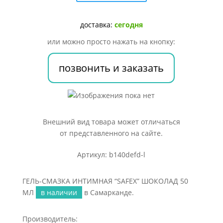
ИНТИМНАЯ
"SAFEX"
ШОКОЛАД
доставка:
сегодня
50
или можно просто нажать на кнопку:
МЛ
позвонить и заказать
Внешний вид товара может отличаться
от представленного на сайте.
Артикул: b140defd-l
ГЕЛЬ-СМАЗКА ИНТИМНАЯ “SAFEX” ШОКОЛАД 50
МЛ
в наличии
в Самарканде.
Производитель: