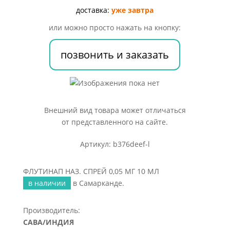
МГ
доставка:
уже завтра
10
или можно просто нажать на кнопку:
МЛ
позвонить и заказать
Внешний вид товара может отличаться
от представленного на сайте.
Артикул: b376deef-l
ФЛУТИНАП НАЗ. СПРЕЙ 0,05 МГ 10 МЛ
в наличии
в Самарканде.
Производитель:
САВА/ИНДИЯ