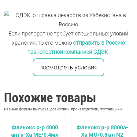
Если препарат не требует специальных уловий
хранения, то его можно
отправить в Россию
транспортной компанией СДЭК
.
посмотреть условия
Похожие товары
Разные формы выпуска, дозировки, производители, поставщики.
Фленокс р-р 4000
Фленокс р-р 8000а-
анти-Ха МЕ/0,4мл
Ха МО/0.8мл N2