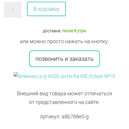
Количество
В корзину
товара
Фленокс
р-
доставка:
после 8 утра
р
или можно просто нажать на кнопку:
6000
анти-
позвонить и заказать
Ха
МЕ/0,6мл
№10
Внешний вид товара может отличаться
от представленного на сайте.
Артикул: a8b768e5-g