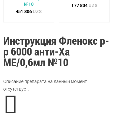
№10
177 804
UZS
451 806
UZS
Инструкция Фленокс р-
р 6000 анти-Ха
МЕ/0,6мл №10
Описание препарата на данный момент
отсутствует.
