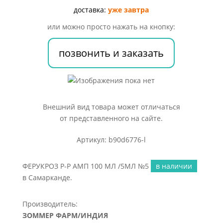
100
доставка:
уже завтра
МЛ
или можно просто нажать на кнопку:
/5МЛ
№5
позвонить и заказать
Внешний вид товара может отличаться
от представленного на сайте.
Артикул: b90d6776-l
ФЕРУКРОЗ Р-Р АМП 100 МЛ /5МЛ №5
в наличии
в Самарканде.
Производитель:
ЗОММЕР ФАРМ/ИНДИЯ