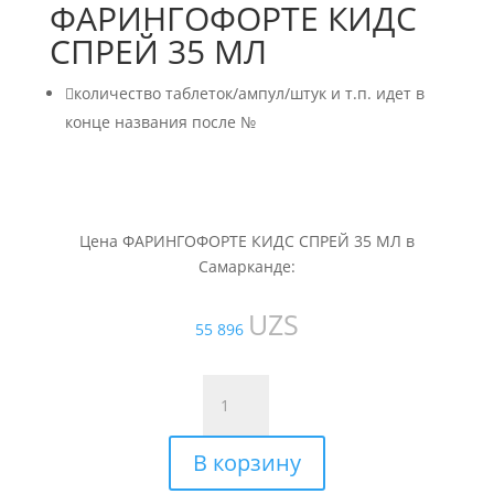
ФАРИНГОФОРТЕ КИДС
СПРЕЙ 35 МЛ

количество таблеток/ампул/штук и т.п. идет в
конце названия после №
Цена ФАРИНГОФОРТЕ КИДС СПРЕЙ 35 МЛ в
Самарканде:
UZS
55 896
Количество
товара
ФАРИНГОФОРТЕ
В корзину
КИДС
СПРЕЙ