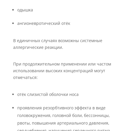
одышка
ангионевротический отёк
В единичных случаях возможны системные
аллергические реакции.
При продолжительном применении или частом
использовании высоких концентраций могут
отмечаться:
отёк слизистой оболочки носа
проявления резорбтивного эффекта в виде
головокружения, головной боли, бессонницы,
рвоты, повышения артериального давления,
сердцебиения, нарушения сердечного ритма,