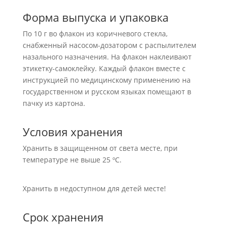
Форма выпуска и упаковка
По 10 г во флакон из коричневого стекла,
снабженный насосом-дозатором с распылителем
назального назначения. На флакон наклеивают
этикетку-самоклейку. Каждый флакон вместе с
инструкцией по медицинскому применению на
государственном и русском языках помещают в
пачку из картона.
Условия хранения
Хранить в защищенном от света месте, при
температуре не выше 25 ºС.
Хранить в недоступном для детей месте!
Срок хранения