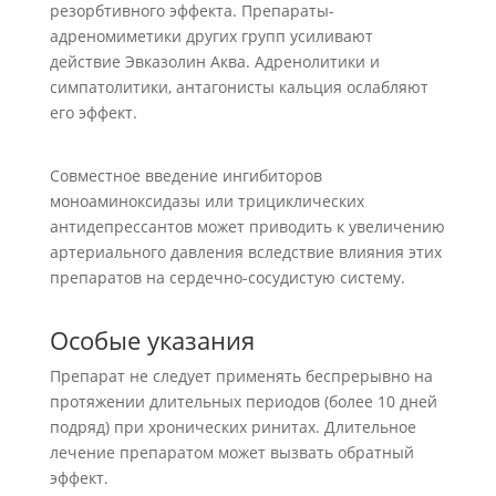
резорбтивного эффекта. Препараты-
адреномиметики других групп усиливают
действие Эвказолин Аква. Адренолитики и
симпатолитики, антагонисты кальция ослабляют
его эффект.
Совместное введение ингибиторов
моноаминоксидазы или трициклических
антидепрессантов может приводить к увеличению
артериального давления вследствие влияния этих
препаратов на сердечно-сосудистую систему.
Особые указания
Препарат не следует применять беспрерывно на
протяжении длительных периодов (более 10 дней
подряд) при хронических ринитах. Длительное
лечение препаратом может вызвать обратный
эффект.