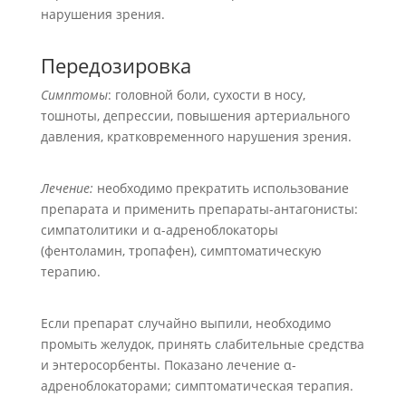
нарушения зрения.
Передозировка
С
имптомы
: головной боли, сухости в носу,
тошноты, депрессии, повышения артериального
давления, кратковременного нарушения зрения.
Лечение:
необходимо прекратить использование
препарата и применить препараты-антагонисты:
симпатолитики и α-адреноблокаторы
(фентоламин, тропафен), симптоматическую
терапию.
Если препарат случайно выпили, необходимо
промыть желудок, принять слабительные средства
и энтеросорбенты. Показано лечение α-
адреноблокаторами; симптоматическая терапия.