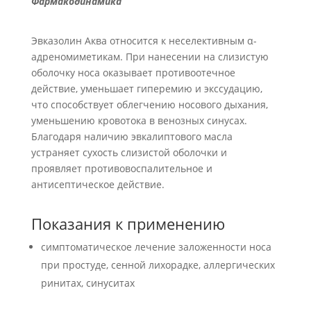
Фармакодинамика
Эвказолин Аква относится к неселективным α-
адреномиметикам. При нанесении на слизистую
оболочку носа оказывает противоотечное
действие, уменьшает гиперемию и экссудацию,
что способствует облегчению носового дыхания,
уменьшению кровотока в венозных синусах.
Благодаря наличию эвкалиптового масла
устраняет сухость слизистой оболочки и
проявляет противовоспалительное и
антисептическое действие.
Показания к применению
симптоматическое лечение заложенности носа
при простуде, сенной лихорадке, аллергических
ринитах, синуситах