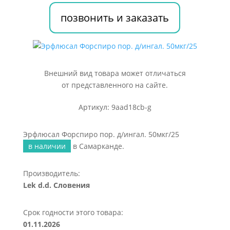
50мкг/25
позвонить и заказать
Внешний вид товара может отличаться
от представленного на сайте.
Артикул: 9aad18cb-g
Эрфлюсал Форспиро пор. д/ингал. 50мкг/25
в наличии
в Самарканде.
Производитель:
Lek d.d. Словения
Срок годности этого товара:
01.11.2026