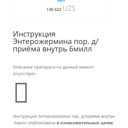
5мл
UZS
136 622
Инструкция
Энтерожермина пор. д/
приёма внутрь 6милл
Описание препарата на данный момент
отсутствует.

Инструкция Энтерожермина пор. д/приёма внутрь
6милл опубликована
в ознакомительных целях
,