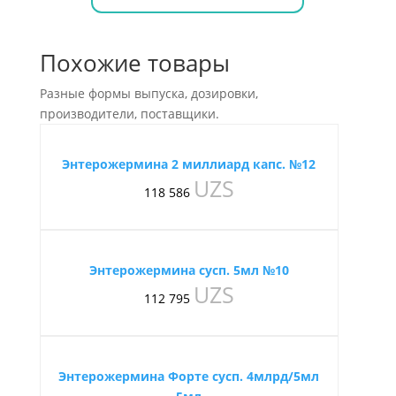
Похожие товары
Разные формы выпуска, дозировки,
производители, поставщики.
Энтерожермина 2 миллиард капс. №12
UZS
118 586
Энтерожермина сусп. 5мл №10
UZS
112 795
Энтерожермина Форте сусп. 4млрд/5мл