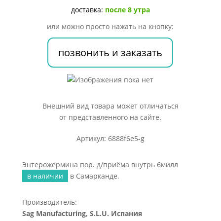
внутрь
доставка:
после 8 утра
6милл
или можно просто нажать на кнопку:
позвонить и заказать
Внешний вид товара может отличаться
от представленного на сайте.
Артикул: 6888f6e5-g
Энтерожермина пор. д/приёма внутрь 6милл
в наличии
в Самарканде.
Производитель:
Sag Manufacturing, S.L.U. Испания