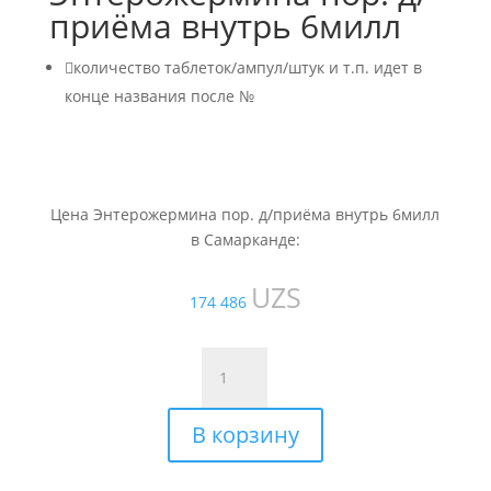
приёма внутрь 6милл

количество таблеток/ампул/штук и т.п. идет в
конце названия после №
Цена Энтерожермина пор. д/приёма внутрь 6милл
в Самарканде:
UZS
174 486
Количество
товара
Энтерожермина
В корзину
пор.
д/
приёма