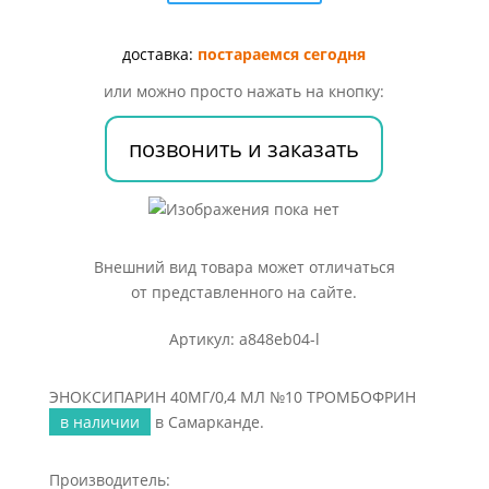
МЛ
№10
ТРОМБОФРИН
доставка:
постараемся сегодня
или можно просто нажать на кнопку:
позвонить и заказать
Внешний вид товара может отличаться
от представленного на сайте.
Артикул: a848eb04-l
ЭНОКСИПАРИН 40МГ/0,4 МЛ №10 ТРОМБОФРИН
в наличии
в Самарканде.
Производитель: