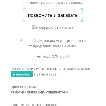
МЛ
или можно просто нажать на кнопку:
(ВИТАМИН
Б
позвонить и заказать
КОМП)
Внешний вид товара может отличаться
от представленного на сайте.
Артикул: 27642f3d-l
ЭНЕРГОЛАЙФ СИРОП 100 МЛ (ВИТАМИН Б КОМП)
в наличии
в Самарканде.
Производитель:
РЕНМИН ХЕЛЗКЕЙР/УЗБЕКИСТАН
Срок годности этого товара: