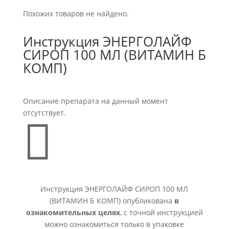
Похожих товаров не найдено.
Инструкция ЭНЕРГОЛАЙФ
СИРОП 100 МЛ (ВИТАМИН Б
КОМП)
Описание препарата на данный момент
отсутствует.

Инструкция ЭНЕРГОЛАЙФ СИРОП 100 МЛ
(ВИТАМИН Б КОМП) опубликована
в
ознакомительных целях
, с точной инструкцией
можно ознакомиться только в упаковке