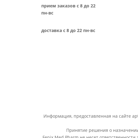
прием заказов с 8 до 22
пн-вс
доставка с 8 до 22 пн-вс
Информация, предоставленная на сайте apt
Принятие решения о назначении 
Fenix Med Pharm не несет ответственности