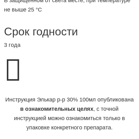
В защищенном от света месте, при температуре
не выше 25 °C
Срок годности
3 года

Инструкция Элькар р-р 30% 100мл опубликована
в ознакомительных целях
, с точной
инструкцией можно ознакомиться только в
упаковке конкретного препарата.