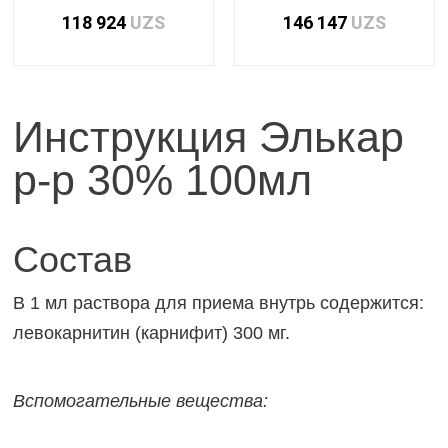
118 924
UZS
146 147
UZS
Инструкция Элькар
р-р 30% 100мл
Состав
В 1 мл раствора для приема внутрь содержится:
левокарнитин (карнифит) 300 мг.
Вспомогательные вещества: