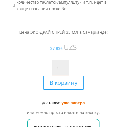
количество таблеток/ампул/штук и т.п. идет в

конце названия после №
Цена ЭКО-ДРАЙ СПРЕЙ 35 МЛ в Самарканде:
UZS
37 836
Количество
товара
ЭКО-
В корзину
ДРАЙ
СПРЕЙ
35
МЛ
доставка:
уже завтра
или можно просто нажать на кнопку: