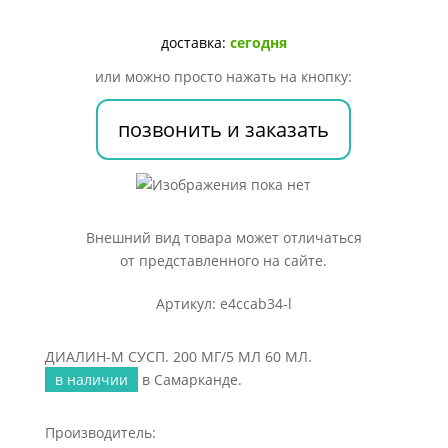
200
МГ/5
доставка:
сегодня
МЛ
или можно просто нажать на кнопку:
60
МЛ.
позвонить и заказать
Внешний вид товара может отличаться
от представленного на сайте.
Артикул: e4ccab34-l
ДИАЛИН-М СУСП. 200 МГ/5 МЛ 60 МЛ.
в наличии
в Самарканде.
Производитель: