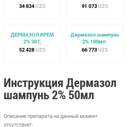
34 834
UZS
91 073
UZS
ДЕРМАЗОЛ КРЕМ
Дермазол шампунь
2% 30 Г,
2% 100мл.
52 428
UZS
66 773
UZS
Инструкция Дермазол
шампунь 2% 50мл
Описание препарата на данный момент
отсутствует.