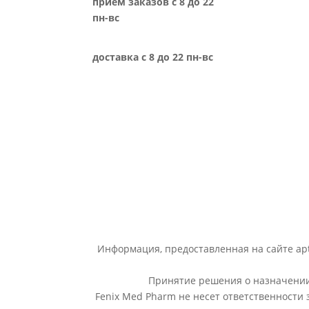
прием заказов с 8 до 22
пн-вс
доставка с 8 до 22 пн-вс
Информация, предоставленная на сайте apt
Принятие решения о назначении 
Fenix Med Pharm не несет ответственности