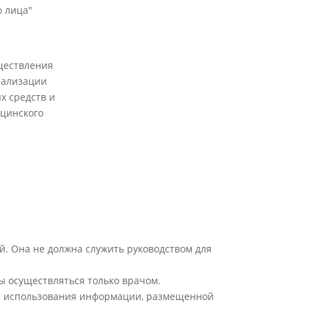
 лица"
ществления
еализации
х средств и
цинского
й. Она не должна служить руководством для
ы осуществляться только врачом.
ате использования информации, размещенной