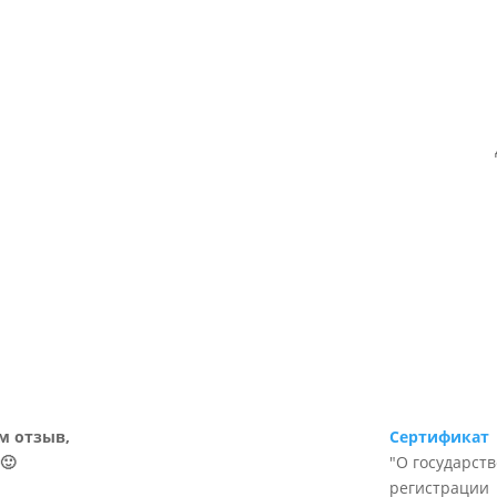
м отзыв,
Сертификат
🙂
"О государст
регистрации