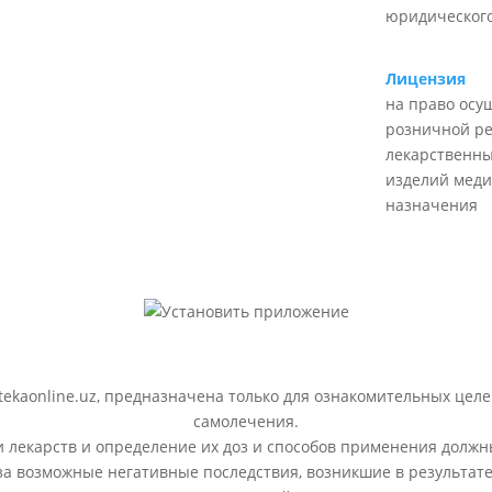
юридического
Лицензия
на право осу
розничной р
лекарственны
изделий меди
назначения
ekaonline.uz, предназначена только для ознакомительных целе
самолечения.
лекарств и определение их доз и способов применения должн
 за возможные негативные последствия, возникшие в результ