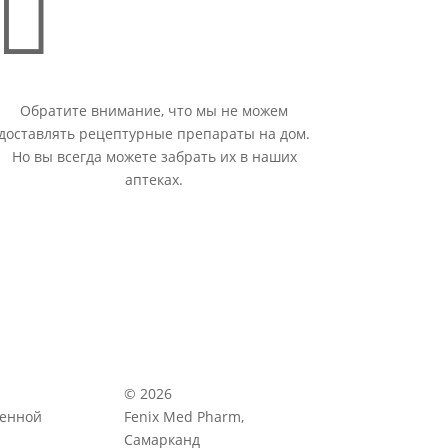

Обратите внимание, что мы не можем
доставлять рецептурные препараты на дом.
Но вы всегда можете забрать их в наших
аптеках.
© 2026
венной
Fenix Med Pharm,
Самарканд