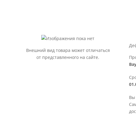
Де
Внешний вид товара может отличаться
от представленного на сайте.
Пр
Ba
Сро
01.
Вы 
Сам
дос