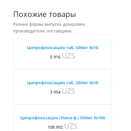
Похожие товары
Разные формы выпуска, дозировки,
производители, поставщики.
Ципрофлоксацин таб. 500мг №10
UZS
5 916
Ципрофлоксацин таб. 250мг №10
UZS
3 954
Ципрофлоксацин (Ника ф.) 500мг №100
UZS
108 992