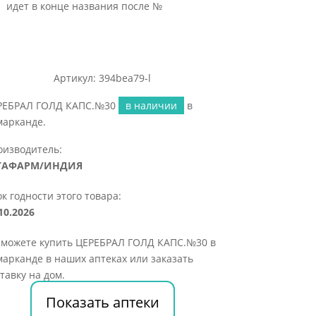
идет в конце названия после №
Артикул: 394bea79-l
РЕБРАЛ ГОЛД КАПС.№30
в наличии
в
марканде.
оизводитель:
ГАФАРМ/ИНДИЯ
к годности этого товара:
10.2026
 можете купить ЦЕРЕБРАЛ ГОЛД КАПС.№30 в
арканде в наших аптеках или заказать
тавку на дом.
Показать аптеки