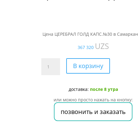
Цена ЦЕРЕБРАЛ ГОЛД КАПС.№30 в Самаркан
UZS
367 320
Количество
В корзину
товара
ЦЕРЕБРАЛ
ГОЛД
доставка:
после 8 утра
КАПС.
№30
или можно просто нажать на кнопку:
позвонить и заказать