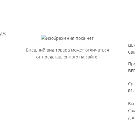
де:
ЦЕ
Внешний вид товара может отличаться
Са
от представленного на сайте.
Пр
ВЕ
Сро
01.
Вы
Сам
дос