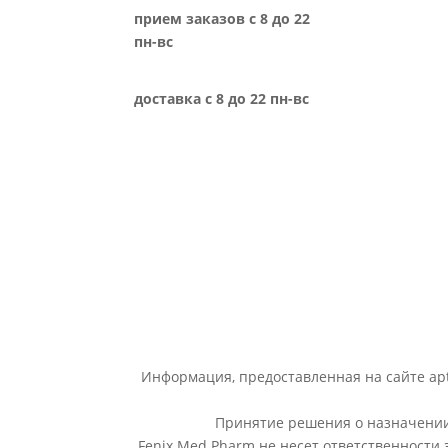
прием заказов с 8 до 22
пн-вс
доставка с 8 до 22 пн-вс
Информация, предоставленная на сайте apt
Принятие решения о назначении 
Fenix Med Pharm не несет ответственности