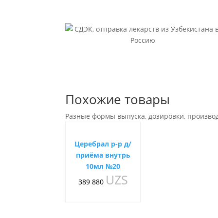
Похожие товары
Разные формы выпуска, дозировки, произво
Церебрал р-р д/
приёма внутрь
10мл №20
UZS
389 880