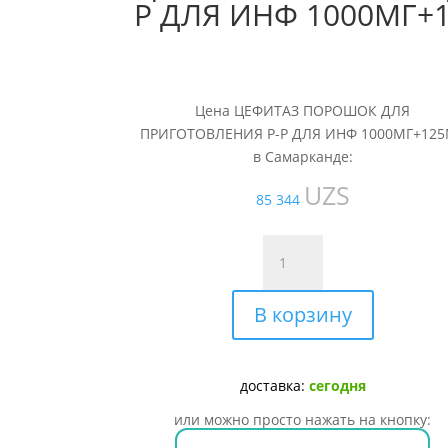
Р ДЛЯ ИНФ 1000МГ+
Цена ЦЕФИТАЗ ПОРОШОК ДЛЯ
ПРИГОТОВЛЕНИЯ Р-Р ДЛЯ ИНФ 1000МГ+12
в Самарканде:
UZS
85 344
Количество
товара
ЦЕФИТАЗ
В корзину
ПОРОШОК
ДЛЯ
ПРИГОТОВЛЕНИЯ
Р-
доставка:
сегодня
Р
или можно просто нажать на кнопку:
ДЛЯ