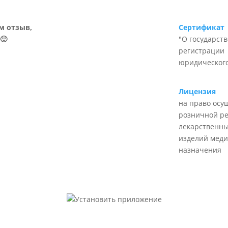
м отзыв,
Сертификат
🙂
"О государст
регистрации
юридического
Лицензия
на право осу
розничной р
лекарственны
изделий меди
назначения