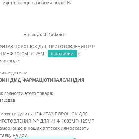
идет в конце названия после №
Артикул: dc1adaad-l
ФИТАЗ ПОРОШОК ДЛЯ ПРИГОТОВЛЕНИЯ Р-Р
Я ИНФ 1000МГ+125МГ
в наличии
в
марканде.
оизводитель:
ВИН ДМД ФАРМАЦЮТИКАЛС/ИНДИЯ
к годности этого товара:
11.2026
 можете купить ЦЕФИТАЗ ПОРОШОК ДЛЯ
ИГОТОВЛЕНИЯ Р-Р ДЛЯ ИНФ 1000МГ+125МГ
амарканде в наших аптеках или заказать
тавку на дом.