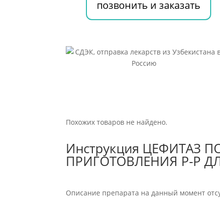
ИНФ
позвонить и заказать
1000МГ+125МГ
Похожих товаров не найдено.
Инструкция ЦЕФИТАЗ 
ПРИГОТОВЛЕНИЯ Р-Р Д
Описание препарата на данный момент отсу