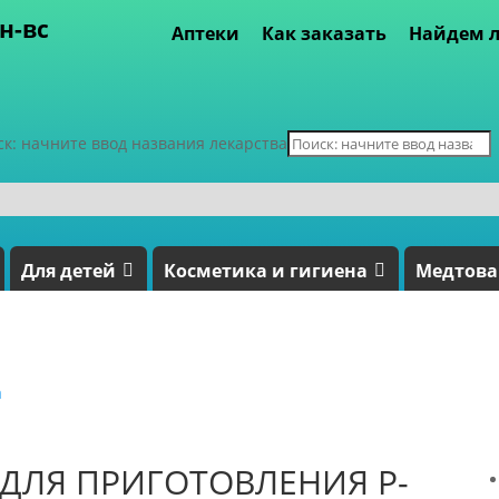
пн-вс
Аптеки
Как заказать
Найдем л
ск: начните ввод названия лекарства
Для детей
Косметика и гигиена
Медтов
а
ДЛЯ ПРИГОТОВЛЕНИЯ Р-