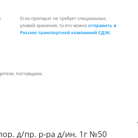
Если препарат не требует специальных
уловий хранения, то его можно
отправить в
Россию транспортной компанией СДЭК
.
дители, поставщики.
р. д/пр. р-ра д/ин. 1г №50