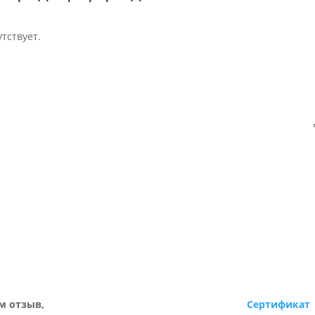
тствует.
м отзыв,
Сертификат