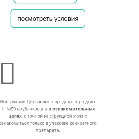
посмотреть условия

Инструкция Цефазолин пор. д/пр. р-ра д/ин.
1г №50 опубликована
в ознакомительных
целях
, с точной инструкцией можно
ознакомиться только в упаковке конкретного
препарата.