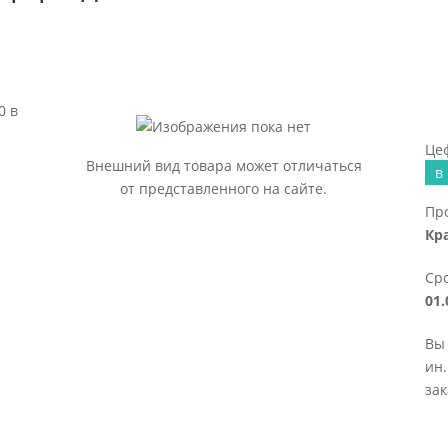
0 в
Цеф
Внешний вид товара может отличаться
в
от представленного на сайте.
Пр
Кр
Сро
01.
Вы 
ин.
зак