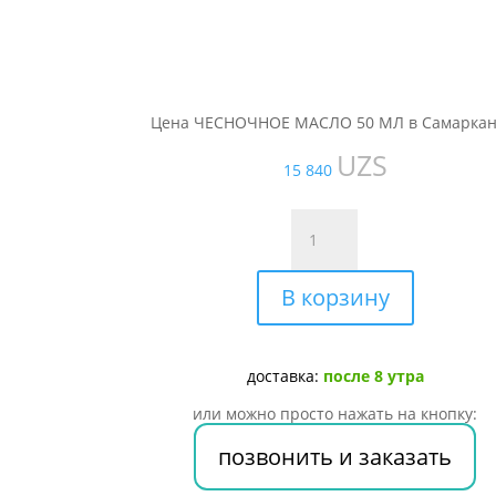
Цена ЧЕСНОЧНОЕ МАСЛО 50 МЛ в Самаркан
UZS
15 840
Количество
товара
ЧЕСНОЧНОЕ
В корзину
МАСЛО
50
МЛ
доставка:
после 8 утра
или можно просто нажать на кнопку:
позвонить и заказать