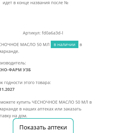
идет в конце названия после №
Артикул: fd0a6a3d-l
СНОЧНОЕ МАСЛО 50 МЛ
в наличии
в
марканде.
оизводитель:
ХНО-ФАРМ УЗБ
к годности этого товара:
11.2027
 можете купить ЧЕСНОЧНОЕ МАСЛО 50 МЛ в
арканде в наших аптеках или заказать
тавку на дом.
Показать аптеки