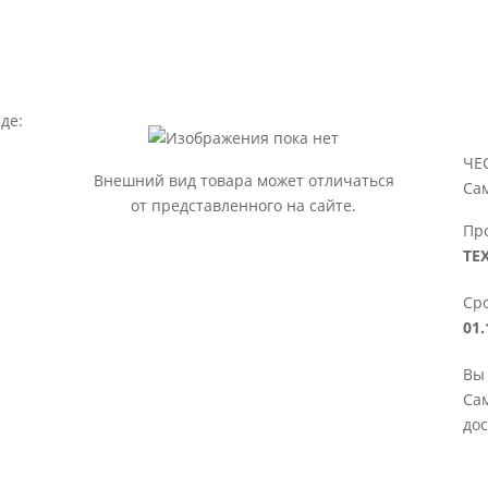
де:
ЧЕ
Внешний вид товара может отличаться
Са
от представленного на сайте.
Пр
ТЕ
Сро
01.
Вы
Сам
дос