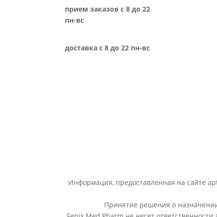
прием заказов с 8 до 22
пн-вс
доставка с 8 до 22 пн-вс
Информация, предоставленная на сайте apt
Принятие решения о назначении 
Fenix Med Pharm не несет ответственности