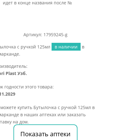
идет в конце названия после №
Артикул: 17959245-g
тылочка с ручкой 125мл
в наличии
в
марканде.
оизводитель:
ri Plast Узб.
к годности этого товара:
11.2029
можете купить Бутылочка с ручкой 125мл в
арканде в наших аптеках или заказать
тавку на дом.
Показать аптеки