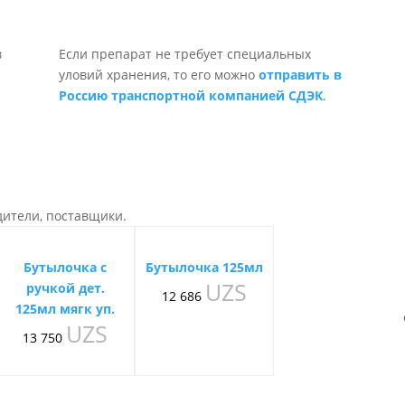
Если препарат не требует специальных
уловий хранения, то его можно
отправить в
Россию транспортной компанией СДЭК
.
дители, поставщики.
Бутылочка с
Бутылочка 125мл
UZS
ручкой дет.
12 686
125мл мягк уп.
UZS
13 750