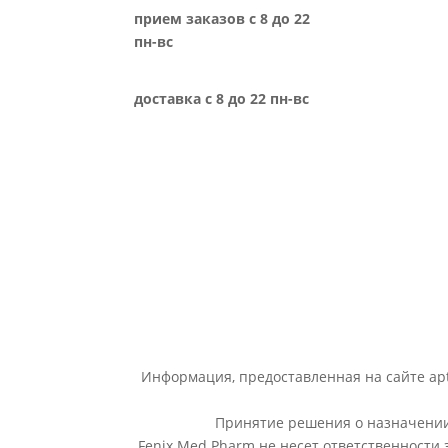
прием заказов с 8 до 22
пн-вс
доставка с 8 до 22 пн-вс
Информация, предоставленная на сайте apt
Принятие решения о назначении 
Fenix Med Pharm не несет ответственности