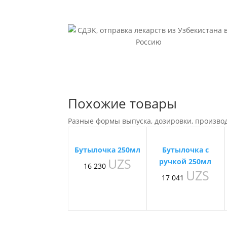
Похожие товары
Разные формы выпуска, дозировки, произво
Бутылочка 250мл
Бутылочка с
UZS
ручкой 250мл
16 230
UZS
17 041