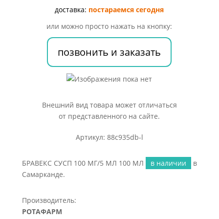
МЛ
доставка:
постараемся сегодня
100
или можно просто нажать на кнопку:
МЛ
позвонить и заказать
Внешний вид товара может отличаться
от представленного на сайте.
Артикул: 88c935db-l
БРАВЕКС СУСП 100 МГ/5 МЛ 100 МЛ
в наличии
в
Самарканде.
Производитель:
РОТАФАРМ