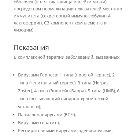
оболочек (в т. ч. влагалища и шейки матки)
посредством нормализации показателей местного
иммунитета (секреторный иммуноглобулин A,
лактоферрин, С3 компонент комплемента и
лизоцим).
Показания
В комплексной терапии заболеваний, вызванных:
Вирусами Герпеса: 1 типа (простой герпес), 2
типа (генитальный герпес), 3 типа (Herpes
Zoster), 4 типа (Эпштейн-Барра), 5 типа (ЦМВ), 6
типа (вызывающий синдром хронической
усталости);
Папилломавирусами (ВПЧ);
Вирусами гепатита;
Респиратовными вирусами, аденовирусами,