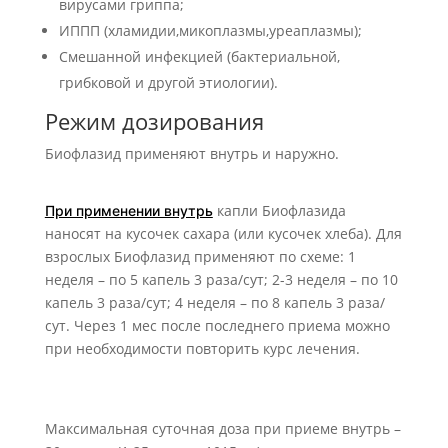
вирусами гриппа;
ИППП (хламидии,микоплазмы,уреаплазмы);
Смешанной инфекцией (бактериальной,
грибковой и другой этиологии).
Режим дозирования
Биофлазид применяют внутрь и наружно.
капли Биофлазида
При применении внутрь
наносят на кусочек сахара (или кусочек хлеба). Для
взрослых Биофлазид применяют по схеме: 1
неделя – по 5 капель 3 раза/сут; 2-3 неделя – по 10
капель 3 раза/сут; 4 неделя – по 8 капель 3 раза/
сут. Через 1 мес после последнего приема можно
при необходимости повторить курс лечения.
Максимальная суточная доза при приеме внутрь –