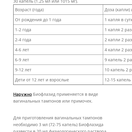
30 капель (1.25 мл или 1015 мг).
Возраст (года)
Доза (капли)
От рождения до 1 года
1 капля в су
1-2 года
1 капля 2 раз
2-4 года
2 капли 2 раз
4-6 лет
4 капли 2 раз
6-9 лет
9 капель 2 ра
9-12 лет
10 капель 2 р
Дети от 12 лет и взрослые
12-15 капель 
Биофлазид применяется в виде
Наружно
вагинальных тампонов или примочек.
Для приготовления вагинальных тампонов
необходимо 3 мл (72-75 капель) Биофлазида
развести в 20 мл физиологического раствора.