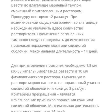
Ввести во влагалище марлевый тампон,
смоченный приготовленным раствором.
Процедуру повторяют 2 раза/сут. При
возникновении ощущения жжения во влагалище
необходимо увеличить вдвое количество
растворителя. Применение вагинальных
тампонов следует продолжать до исчезновения
признаков поражения кожи или слизистой
оболочки. Максимальная длительность – 14 дней.
Для приготовления примочек необходимо 1.5 мл
(36-38 капель) Биофлазида развести в 10 мл
физиологического раствора. Смоченную в
растворе марлю наносить на пораженный участок
слизистой оболочки или кожи до 3 раз/сут.
Критерием прекращения – является
исчезновение признаков поражения кожи или
слизистой оболочки. Максимальная длительность
не должна превышать 14 дней.