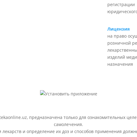
регистрации
юридического
Лицензия
на право осу
розничной р
лекарственны
изделий меди
назначения
ekaonline.uz, предназначена только для ознакомительных целе
самолечения.
лекарств и определение их доз и способов применения должн