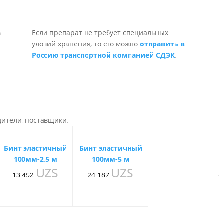
Если препарат не требует специальных
уловий хранения, то его можно
отправить в
Россию транспортной компанией СДЭК
.
дители, поставщики.
Бинт эластичный
Бинт эластичный
100мм-2,5 м
100мм-5 м
UZS
UZS
13 452
24 187