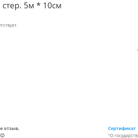
стер. 5м * 10см
тствует.
м отзыв,
Сертификат
🙂
"О государст