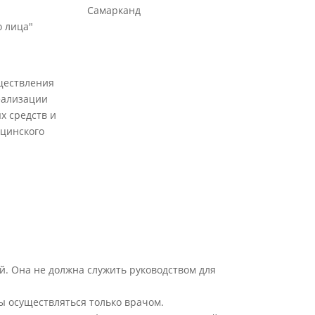
Самарканд
 лица"
ществления
еализации
х средств и
цинского
й. Она не должна служить руководством для
ы осуществляться только врачом.