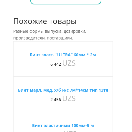
Похожие товары
Разные формы выпуска, дозировки,
производители, поставщики.
Бинт эласт. “ULTRA” 60мм * 2м
UZS
6 442
Бинт марл. мед. х/б н/с 7м*14см тип 13тя
UZS
2 456
Бинт эластичный 100мм-5 м