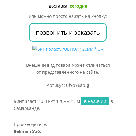
*
доставка:
сегодня
3м
или можно просто нажать на кнопку:
позвонить и заказать
Внешний вид товара может отличаться
от представленного на сайте.
Артикул: 0f9b96ab-g
Бинт эласт. “ULTRA” 120мм * 3м
в наличии
в
Самарканде.
Производитель:
Bekman Узб.