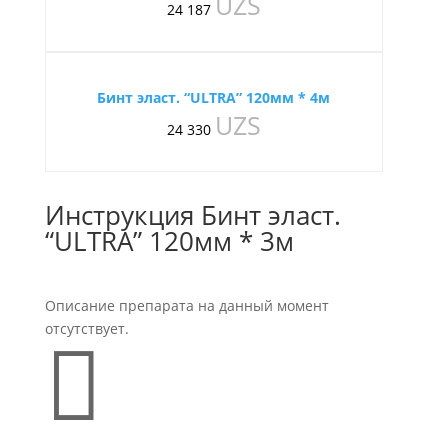
UZS
24 187
Бинт эласт. “ULTRA” 120мм * 4м
UZS
24 330
Инструкция Бинт эласт.
“ULTRA” 120мм * 3м
Описание препарата на данный момент
отсутствует.
