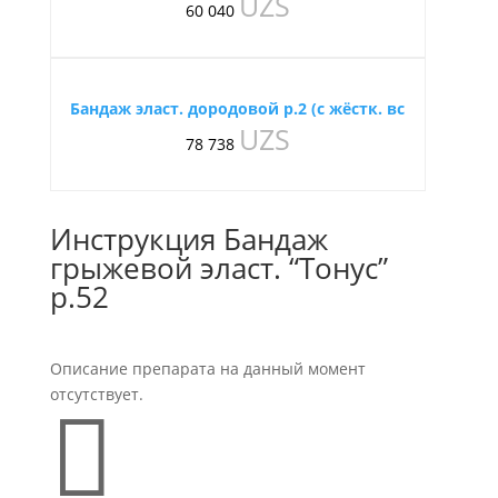
UZS
60 040
Бандаж эласт. дородовой р.2 (с жёстк. вс
UZS
78 738
Инструкция Бандаж
грыжевой эласт. “Тонус”
р.52
Описание препарата на данный момент
отсутствует.
