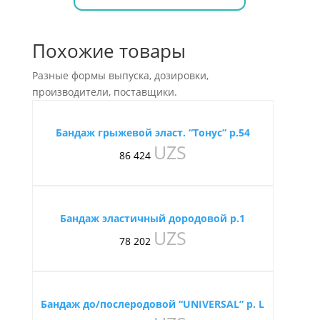
Похожие товары
Разные формы выпуска, дозировки,
производители, поставщики.
Бандаж грыжевой эласт. “Тонус” р.54
UZS
86 424
Бандаж эластичный дородовой р.1
UZS
78 202
Бандаж до/послеродовой “UNIVERSAL” р. L