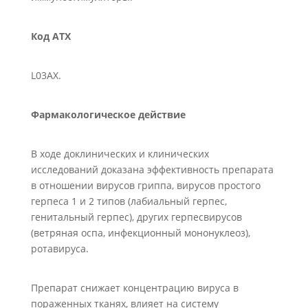
Код
ATX
L03AX.
Фармакологическое действие
В ходе доклинических и клинических
исследований доказана эффективность препарата
в отношении вирусов гриппа, вирусов простого
герпеса 1 и 2 типов (лабиальный герпес,
генитальный герпес), других герпесвирусов
(ветряная оспа, инфекционный мононуклеоз),
ротавируса.
Препарат снижает концентрацию вируса в
пораженных тканях, влияет на систему