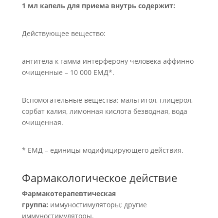
1 мл капель для приема внутрь содержит:
Действующее вещество:
антитела к гамма интерферону человека аффинно
очищенные – 10 000 ЕМД*.
Вспомогательные вещества: мальтитол, глицерол,
сорбат калия, лимонная кислота безводная, вода
очищенная.
* ЕМД – единицы модифицирующего действия.
Фармакологическое действие
Фармакотерапевтическая
группа:
иммуностимуляторы; другие
иммуностимуляторы.