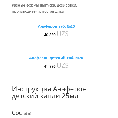
Разные формы выпуска, дозировки,
производители, поставщики.
Анаферон таб. №20
UZS
40 830
Анаферон детский таб. №20
UZS
41 996
Инструкция Анаферон
детский капли 25мл
Состав