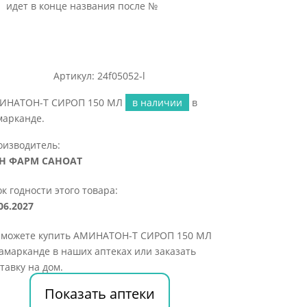
идет в конце названия после №
Артикул: 24f05052-l
ИНАТОН-Т СИРОП 150 МЛ
в наличии
в
марканде.
оизводитель:
Н ФАРМ САНОАТ
к годности этого товара:
06.2027
 можете купить АМИНАТОН-Т СИРОП 150 МЛ
амарканде в наших аптеках или заказать
тавку на дом.
Показать аптеки