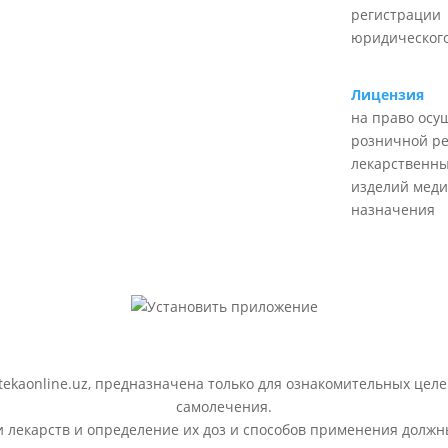
регистрации
юридического
Лицензия
на право осу
розничной р
лекарственны
изделий меди
назначения
ekaonline.uz, предназначена только для ознакомительных целе
самолечения.
лекарств и определение их доз и способов применения должн