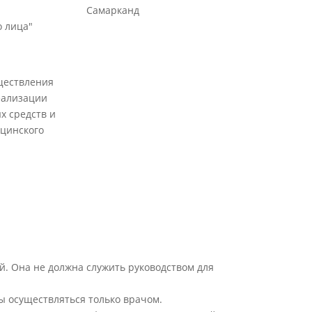
Самарканд
 лица"
ществления
еализации
х средств и
цинского
й. Она не должна служить руководством для
ы осуществляться только врачом.