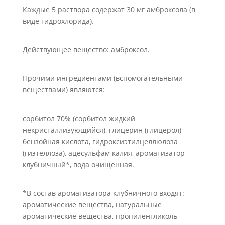
Каждые 5 раствора содержат 30 мг амброксола (в
виде гидрохлорида).
Действующее вещество: амброксол.
Прочими ингредиентами (вспомогательными
веществами) являются:
сорбитол 70% (сорбитол жидкий
некристаллизующийся), глицерин (глицерол)
бензойная кислота, гидроксиэтилцеллюлоза
(гиэтеллоза), ацесульфам калия, ароматизатор
клубничный*, вода очищенная.
*В состав ароматизатора клубничного входят:
ароматические вещества, натуральные
ароматические вещества, пропиленгликоль