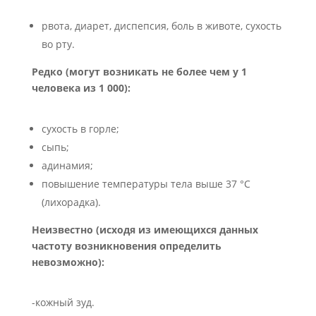
рвота, диарет, диспепсия, боль в животе, сухость
во рту.
Редко (могут возникать не более чем у 1
человека из 1 000):
сухость в горле;
сыпь;
адинамия;
повышение температуры тела выше 37 °C
(лихорадка).
Неизвестно (исходя из имеющихся данных
частоту возникновения определить
невозможно):
-кожный зуд.