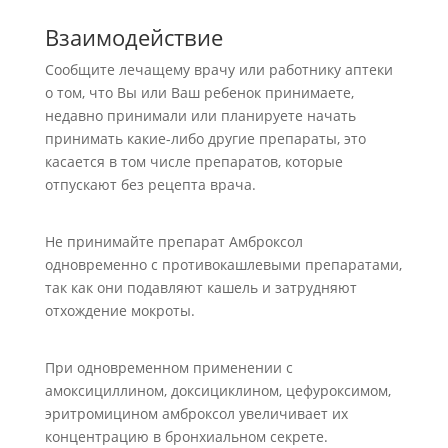
Взаимодействие
Сообщите лечащему врачу или работнику аптеки
о том, что Вы или Ваш ребенок принимаете,
недавно принимали или планируете начать
принимать какие-либо другие препараты, это
касается в том числе препаратов, которые
отпускают без рецепта врача.
Не принимайте препарат Амброксол
одновременно с противокашлевыми препаратами,
так как они подавляют кашель и затрудняют
отхождение мокроты.
При одновременном применении с
амоксициллином, доксициклином, цефуроксимом,
эритромицином амброксол увеличивает их
концентрацию в бронхиальном секрете.