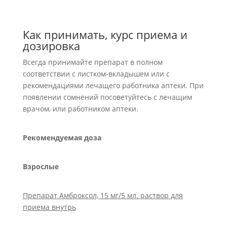
Как принимать, курс приема и
дозировка
Всегда принимайте препарат в полном
соответствии с листком-вкладышем или с
рекомендациями лечащего работника аптеки. При
появлении сомнений посоветуйтесь с лечащим
врачом, или работником аптеки.
Рекомендуемая доза
Взрослые
Препарат Амброксол, 15 мг/5 мл. раствор для
приема внутрь