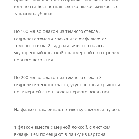
или почти бесцветная, слегка вязкая жидкость с
запахом клубники.
По 100 мл во флакон из темного стекла 3
гидролитического класса или во флакон из
темного стекла 2 гидролитического класса,
укупоренный крышкой полимерной с контролем
первого вскрытия.
По 200 мл во флакон из темного стекла 3
гидролитического класса, укупоренный крышкой
полимерной с контролем первого вскрытия.
На флакон наклеивают этикетку самоклеящуюся.
1 флакон вместе с мерной ложкой, с листком-
вкладышем помещают в пачку из картона.