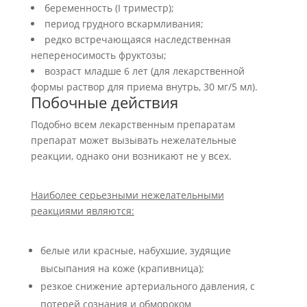
беременность (I триместр);
период грудного вскармливания;
редко встречающаяся наследственная
непереносимость фруктозы;
возраст младше 6 лет (для лекарственной
формы раствор для приема внутрь, 30 мг/5 мл).
Побочные действия
Подобно всем лекарственным препаратам
препарат может вызывать нежелательные
реакции, однако они возникают не у всех.
Наиболее серьезными нежелательными
реакциями являются:
белые или красные, набухшие, зудящие
высыпания на коже (крапивница);
резкое снижение артериального давления, с
потерей сознания и обмороком