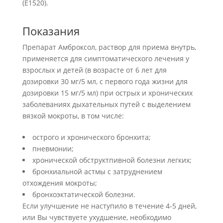
(E1520).
Показания
Препарат Амброксол, раствор для приема внутрь,
применяется для симптоматического лечения у
взрослых и детей (в возрасте от 6 лет для
дозировки 30 мг/5 мл, с первого года жизни для
дозировки 15 мг/5 мл) при острых и хронических
заболеваниях дыхательных путей с выделением
вязкой мокроты, в том числе:
острого и хронического бронхита;
пневмонии;
хронической обструктпивной болезни легких;
бронхиальной астмы с затруднением
отхождения мокроты;
бронхоэктатической болезни.
Если улучшение не наступило в течение 4-5 дней,
или Вы чувствуете ухудшение, необходимо