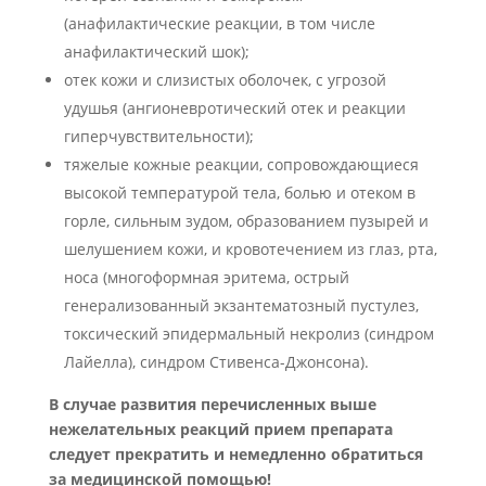
(анафилактические реакции, в том числе
анафилактический шок);
отек кожи и слизистых оболочек, с угрозой
удушья (ангионевротический отек и реакции
гиперчувствительности);
тяжелые кожные реакции, сопровождающиеся
высокой температурой тела, болью и отеком в
горле, сильным зудом, образованием пузырей и
шелушением кожи, и кровотечением из глаз, рта,
носа (многоформная эритема, острый
генерализованный экзантематозный пустулез,
токсический эпидермальный некролиз (синдром
Лайелла), синдром Стивенса-Джонсона).
В случае развития перечисленных выше
нежелательных реакций прием препарата
следует прекратить и немедленно обратиться
за медицинской помощью!