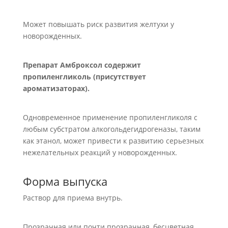
Может повышать риск развития желтухи у
новорожденных.
Препарат Амброксол содержит
пропиленгликоль (присутствует
ароматизаторах).
Одновременное применение пропиленгликоля c
любым субстратом алкогольдегидрогеназы, таким
как этанол, может привести к развитию серьезных
нежелательных реакций у новорожденных.
Форма выпуска
Раствор для приема внутрь.
Прозрачная или почти прозрачная, бесцветная