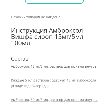
Похожих товаров не найдено.
Инструкция Амброксол-
Вишфа сироп 15мг/5мл
100мл
Состав
Амброксол, 15 мг/5 мл, раствор для приема внутрь.
Каждые 5 мл раствора содержат 15 мг амброксола
(в виде гидрохлорида).
Амброксол, 30 мг/5 мл, раствор для приема внутрь.