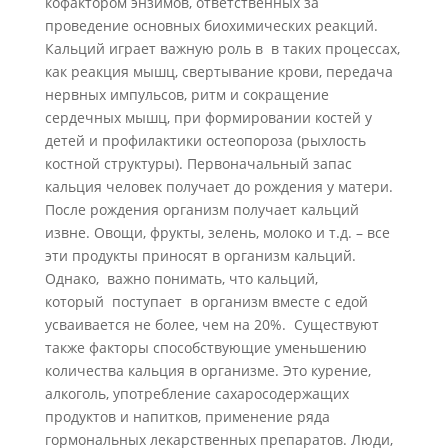
кофактором энзимов, ответственных за
проведение основных биохимических реакций.
Кальций играет важную роль в в таких процессах,
как реакция мышц, свертывание крови, передача
нервных импульсов, ритм и сокращение
сердечных мышц, при формировании костей у
детей и профилактики остеопороза (рыхлость
костной структуры). Первоначальный запас
кальция человек получает до рождения у матери.
После рождения организм получает кальций
извне. Овощи, фрукты, зелень, молоко и т.д. – все
эти продукты приносят в организм кальций.
Однако, важно понимать, что кальций,
который поступает в организм вместе с едой
усваивается не более, чем на 20%. Существуют
также факторы способствующие уменьшению
количества кальция в организме. Это курение,
алкоголь, употребление сахаросодержащих
продуктов и напитков, применение ряда
гормональных лекарственных препаратов. Люди,