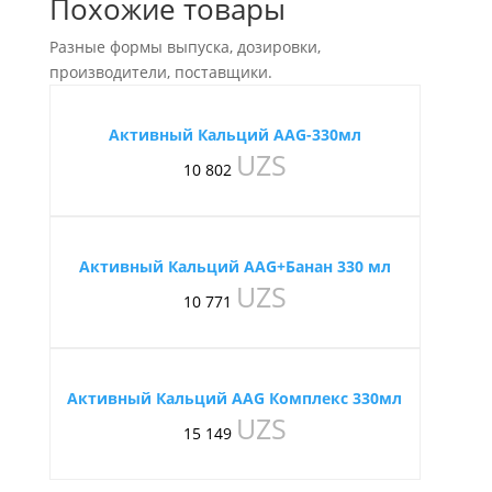
Похожие товары
Разные формы выпуска, дозировки,
производители, поставщики.
Активный Кальций AAG-330мл
UZS
10 802
Активный Кальций AAG+Банан 330 мл
UZS
10 771
Активный Кальций AAG Комплекс 330мл
UZS
15 149