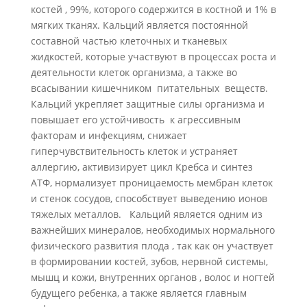
костей , 99%, которого содержится в костной и 1% в
мягких тканях. Кальций является постоянной
составной частью клеточных и тканевых
жидкостей, которые участвуют в процессах роста и
деятельности клеток организма, а также во
всасывании кишечником питательных веществ.
Кальций укрепляет защитные силы организма и
повышает его устойчивость к агрессивным
факторам и инфекциям, снижает
гиперчувствительность клеток и устраняет
аллергию, активизирует цикл Кребса и синтез
АТФ, нормализует проницаемость мембран клеток
и стенок сосудов, способствует выведению ионов
тяжелых металлов. Кальций является одним из
важнейших минералов, необходимых нормального
физического развития плода , так как он участвует
в формировании костей, зубов, нервной системы,
мышц и кожи, внутренних органов , волос и ногтей
будущего ребенка, а также является главным