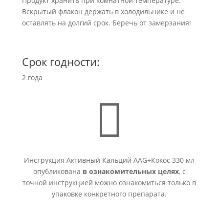
Продукт хранить при комнатной температуре.
Вскрытый флакон держать в холодильнике и не
оставлять на долгий срок. Беречь от замерзания!
Срок годности:
2 года

Инструкция Активный Кальций AAG+Кокос 330 мл
опубликована
в ознакомительных целях
, с
точной инструкцией можно ознакомиться только в
упаковке конкретного препарата.