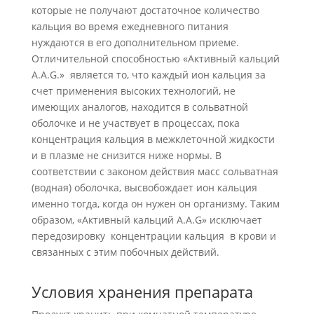
которые не получают достаточное количество
кальция во время ежедневного питания
нуждаются в его дополнительном приеме.
Отличительной способностью «Активный кальций
А.А.G.» является то, что каждый ион кальция за
счет применения высоких технологий, не
имеющих аналогов, находится в сольватной
оболочке и не участвует в процессах, пока
концентрация кальция в межклеточной жидкости
и в плазме не снизится ниже нормы. В
соответствии с законом действия масс сольватная
(водная) оболочка, высвобождает ион кальция
именно тогда, когда он нужен он организму. Таким
образом, «Активный кальций А.А.G» исключает
передозировку концентрации кальция в крови и
связанных с этим побочных действий.
Условия хранения препарата