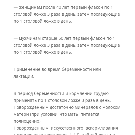
— женщинам после 40 лет первый флакон по 1
столовой ложке 3 раза в день, затем последующие
по 1 столовой ложке в день.
— мужчинам старше 50 лет первый флакон по 1
столовой ложке 3 раза в день, затем последующие
по 1 столовой ложке в день.
Применение во время беременности или
лактации.
В период беременности и кормлении грудью
применять по 1 столовой ложке 3 раза в день.
Новорожденным достаточно минералов с молоком
матери (при условии, что мать питается
полноценно).
Новорожденным искусственного вскармливания
суточная доза составляет 1-1,5 чайной ложки в