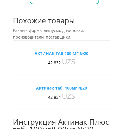
Похожие товары
Разные формы выпуска, дозировки,
производители, поставщики.
АКТИНАК ТАБ 100 МГ №20
UZS
42 832
Актинак таб. 100мг №20
UZS
42 834
Инструкция Актинак Плюс