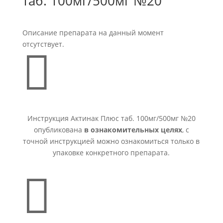
таб. 100мг/500мг №20
Описание препарата на данный момент
отсутствует.

Инструкция Актинак Плюс таб. 100мг/500мг №20
опубликована
в ознакомительных целях
, с
точной инструкцией можно ознакомиться только в
упаковке конкретного препарата.
