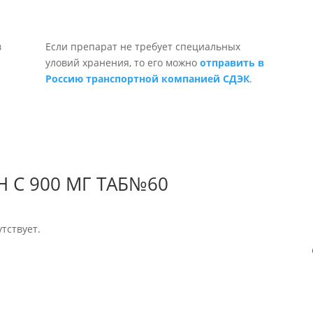
Если препарат не требует специальных
уловий хранения, то его можно
отправить в
Россию транспортной компанией СДЭК
.
Н С 900 МГ ТАБ№60
тствует.