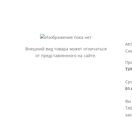
AK
Внешний вид товара может отличаться
Са
от представленного на сайте.
Пр
ТУ
Сро
01.
Вы
ТА
зак