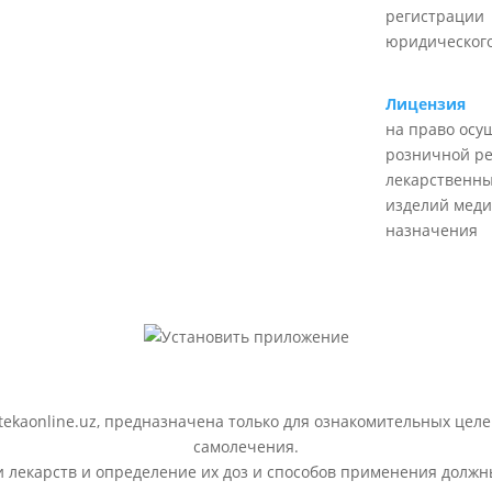
регистрации
юридического
Лицензия
на право осу
розничной р
лекарственны
изделий меди
назначения
ekaonline.uz, предназначена только для ознакомительных целе
самолечения.
лекарств и определение их доз и способов применения должн