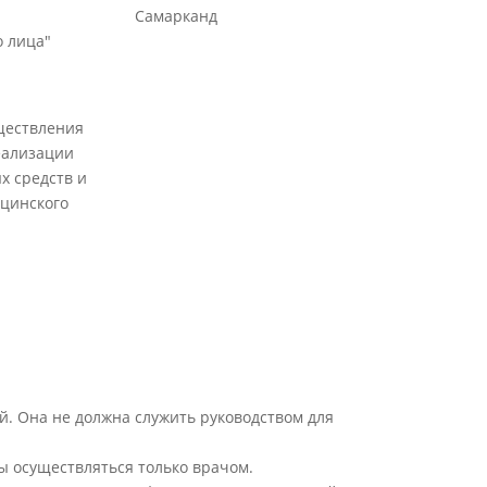
Самарканд
 лица"
ществления
еализации
х средств и
цинского
й. Она не должна служить руководством для
ы осуществляться только врачом.