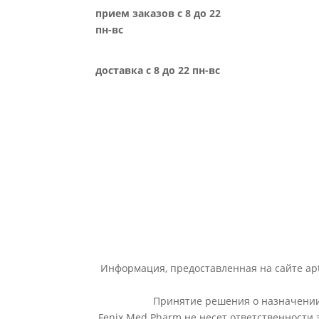
прием заказов с 8 до 22
пн-вс
доставка с 8 до 22 пн-вс
Информация, предоставленная на сайте apt
Принятие решения о назначении 
Fenix Med Pharm не несет ответственности