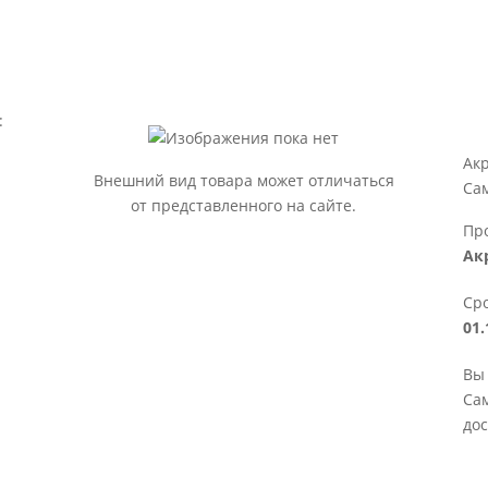
:
Ак
Внешний вид товара может отличаться
Са
от представленного на сайте.
Пр
Ак
Сро
01.
Вы 
Сам
дос