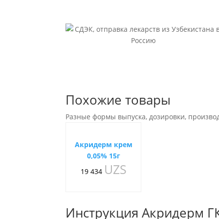
Похожие товары
Разные формы выпуска, дозировки, произво
Акридерм крем
0,05% 15г
UZS
19 434
Инструкция Акридерм ГК