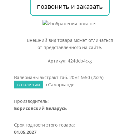
(2х25)
позвонить и заказать
Внешний вид товара может отличаться
от представленного на сайте.
Артикул: 424dcb4c-g
Валерианы экстракт таб. 20мг №50 (2х25)
в наличии
в Самарканде.
Производитель:
Борисовский Беларусь
Срок годности этого товара:
01.05.2027