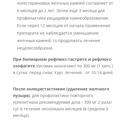
холестериновых желчных камней составляет от
6 месяцев до 2 лет. Затем ещё 3 месяца для
профилактики рецидивов камнеобразования.
Если через 12 месяцев от начала применения
препарата не наблюдается уменьшения
желчных камней, то продолжать лечение
нецелесообразно.
При билиарном рефлюкс-гастрите и рефлюкс-
эзофагите
Урсомак назначают по 300 мг (1 капс.)
в сутки, перед сном. Курс лечения - от 10-14 дней.
После холецистэктомии (удаление желчного
пузыря)
, для профилактики повторного
холелитиаза рекомендуемая доза - 300 мг 2 раза/
сут в течение нескольких месяцев (в среднем 3
месяца).