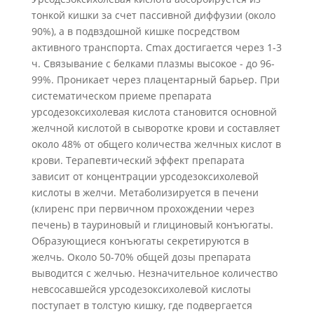
тонкой кишки за счет пассивной диффузии (около
90%), а в подвздошной кишке посредством
активного транспорта. Cmax достигается через 1-3
ч. Связывание с белками плазмы высокое - до 96-
99%. Проникает через плацентарный барьер. При
систематическом приеме препарата
урсодезоксихолевая кислота становится основной
желчной кислотой в сыворотке крови и составляет
около 48% от общего количества желчных кислот в
крови. Терапевтический эффект препарата
зависит от концентрации урсодезоксихолевой
кислоты в желчи. Метаболизируется в печени
(клиренс при первичном прохождении через
печень) в тауриновый и глициновый конъюгаты.
Образующиеся конъюгаты секретируются в
желчь. Около 50-70% общей дозы препарата
выводится с желчью. Незначительное количество
невсосавшейся урсодезоксихолевой кислоты
поступает в толстую кишку, где подвергается