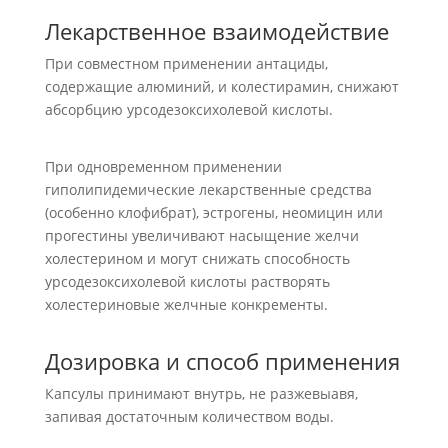
Лекарственное взаимодействие
При совместном применении антациды,
содержащие алюминий, и колестирамин, снижают
абсорбцию урсодезоксихолевой кислоты.
При одновременном применении
гиполипидемические лекарственные средства
(особенно клофибрат), эстрогены, неомицин или
прогестины увеличивают насыщение желчи
холестерином и могут снижать способность
урсодезоксихолевой кислоты растворять
холестериновые желчные конкременты.
Дозировка и способ применения
Капсулы принимают внутрь, не разжевыавя,
запивая достаточным количеством воды.