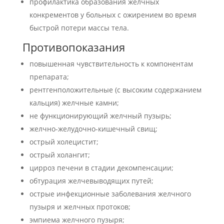
профилактика образования желчных
конкрементов у больных с ожирением во время
быстрой потери массы тела.
Противопоказания
повышенная чувствительность к компонентам
препарата;
рентгенположительные (с высоким содержанием
кальция) желчные камни;
не функционирующий желчный пузырь;
желчно-желудочно-кишечный свищ;
острый холецистит;
острый холангит;
цирроз печени в стадии декомпенсации;
обтурация желчевыводящих путей;
острые инфекционные заболевания желчного
пузыря и желчных протоков;
эмпиема желчного пузыря;