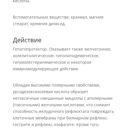
кислоты.
Вспомогательные вещества: крахмал, магния
стеарат, кремния диоксид.
Действие
Гепатопротектор. Оказывает также желчегонное,
холелитолитическое, гиполипидемическое,
гипохолестеринемическое и некоторое
иммуномодулирующее действие.
Обладая высокими полярными свойствами,
урсодезоксихолевая кислота образует
нетоксичные смешанные мицеллы с аполярными
(токсичными) желчными кислотами, что снижает
способность желудочного рефлюктата повреждать
клеточные мембраны при билиарном рефлюкс-
гастрите и рефлюкс-эзофагите. Кроме того,