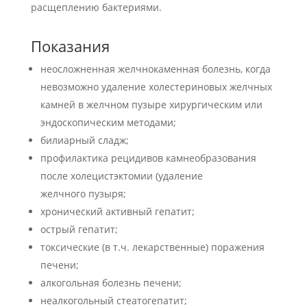
расщеплению бактериями.
Показания
неосложненная желчнокаменная болезнь, когда
невозможно удаление холестериновых желчных
камней в желчном пузыре хирургическим или
эндоскопическим методами;
билиарный сладж;
профилактика рецидивов камнеобразования
после холецистэктомии (удаление
желчного пузыря;
хронический активный гепатит;
острый гепатит;
токсические (в т.ч. лекарственные) поражения
печени;
алкогольная болезнь печени;
неалкогольный стеатогепатит;