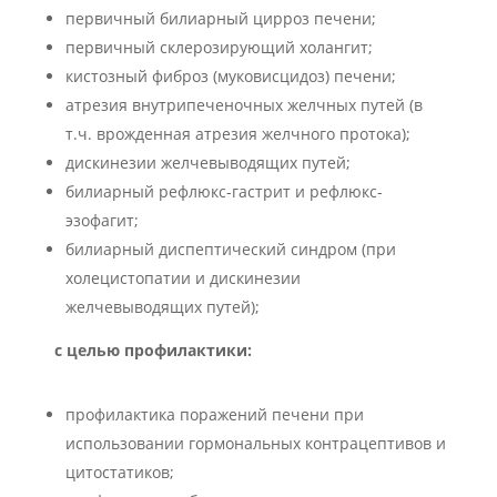
первичный билиарный цирроз печени;
первичный склерозирующий холангит;
кистозный фиброз (муковисцидоз) печени;
атрезия внутрипеченочных желчных путей (в
т.ч. врожденная атрезия желчного протока);
дискинезии желчевыводящих путей;
билиарный рефлюкс-гастрит и рефлюкс-
эзофагит;
билиарный диспептический синдром (при
холецистопатии и дискинезии
желчевыводящих путей);
с целью профилактики:
профилактика поражений печени при
использовании гормональных контрацептивов и
цитостатиков;