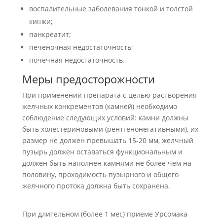
воспалительные заболевания тонкой и толстой
кишки;
панкреатит;
печеночная недостаточность;
почечная недостаточность.
Меры предосторожности
При применении препарата с целью растворения
желчных конкрементов (камней) необходимо
соблюдение следующих условий: камни должны
быть холестериновыми (рентгенонегативными), их
размер не должен превышать 15-20 мм, желчный
пузырь должен оставаться функциональным и
должен быть наполнен камнями не более чем на
половину, проходимость пузырного и общего
желчного протока должна быть сохранена.
При длительном (более 1 мес) приеме Урсомака