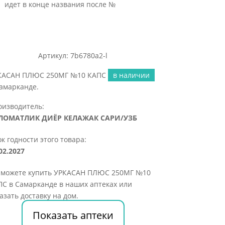
идет в конце названия после №
Артикул: 7b6780a2-l
КАСАН ПЛЮС 250МГ №10 КАПС
в наличии
амарканде.
оизводитель:
ЛОМАТЛИК ДИЁР КЕЛАЖАК САРИ/УЗБ
к годности этого товара:
02.2027
 можете купить УРКАСАН ПЛЮС 250МГ №10
С в Самарканде в наших аптеках или
азать доставку на дом.
Показать аптеки