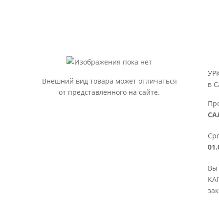
УР
Внешний вид товара может отличаться
в С
от представленного на сайте.
Пр
СА
Сро
01.
Вы
КАП
зак