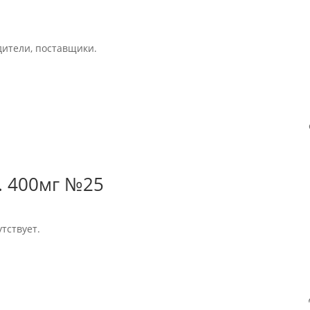
дители, поставщики.
. 400мг №25
тствует.