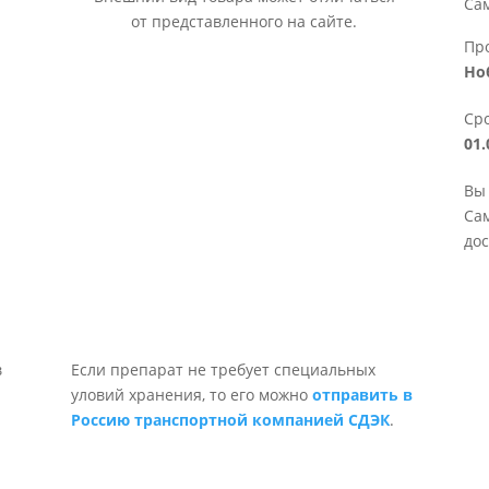
Са
от представленного на сайте.
Пр
Но
Сро
01.
Вы 
Сам
дос
Если препарат не требует специальных
уловий хранения, то его можно
отправить в
Россию транспортной компанией СДЭК
.