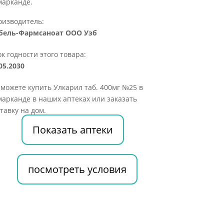
марканде.
оизводитель:
бель-Фармсаноат ООО Узб
к годности этого товара:
05.2030
можете купить Улкарил таб. 400мг №25 в
арканде в наших аптеках или заказать
тавку на дом.
Показать аптеки
посмотреть условия