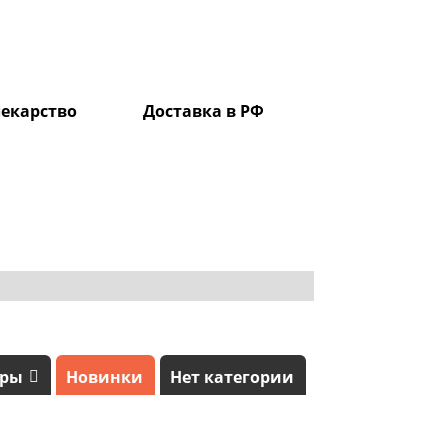
екарство
Доставка в РФ
0
ары
Новинки
Нет категории