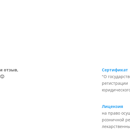
м отзыв,
Сертификат
🙂
"О государст
регистрации
юридического
Лицензия
на право осу
розничной р
лекарственны