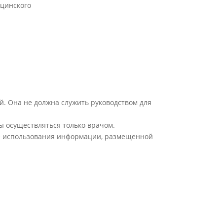
цинского
й. Она не должна служить руководством для
ы осуществляться только врачом.
ате использования информации, размещенной