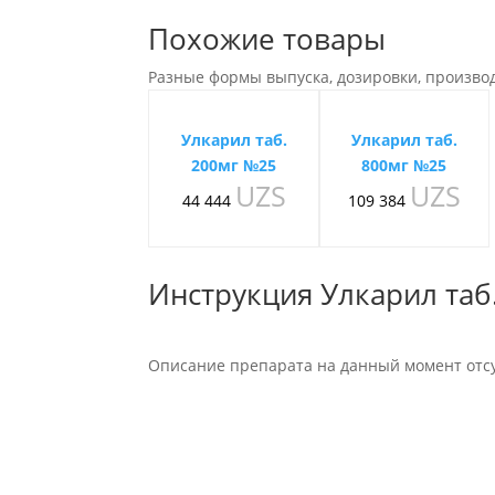
Похожие товары
Разные формы выпуска, дозировки, произво
Улкарил таб.
Улкарил таб.
200мг №25
800мг №25
UZS
UZS
44 444
109 384
Инструкция Улкарил таб
Описание препарата на данный момент отсу