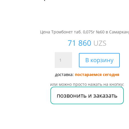
Цена Тромбонет таб. 0,075г №60 в Самаркан
71 860
UZS
Количество
В корзину
товара
Тромбонет
доставка:
постараемся сегодня
таб.
0,075г
или можно просто нажать на кнопку:
№60
позвонить и заказать