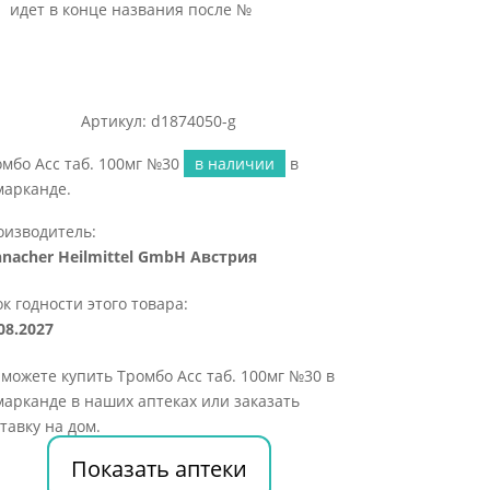
идет в конце названия после №
Артикул: d1874050-g
мбо Асс таб. 100мг №30
в наличии
в
марканде.
оизводитель:
nnacher Heilmittel GmbH Австрия
к годности этого товара:
08.2027
можете купить Тромбо Асс таб. 100мг №30 в
арканде в наших аптеках или заказать
тавку на дом.
Показать аптеки