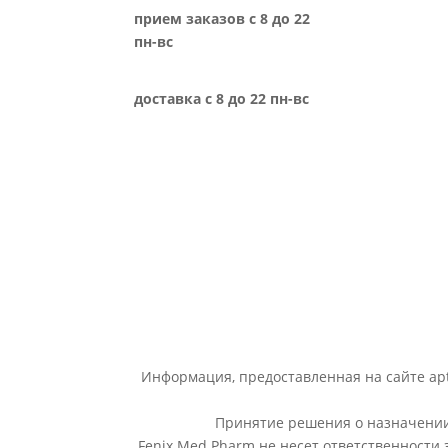
прием заказов с 8 до 22
пн-вс
доставка с 8 до 22 пн-вс
Информация, предоставленная на сайте apt
Принятие решения о назначении 
Fenix Med Pharm не несет ответственности