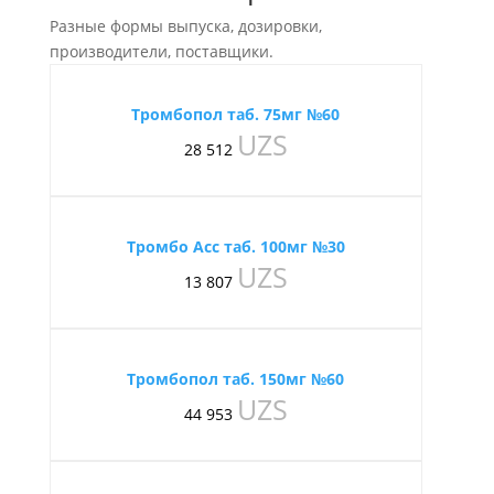
Разные формы выпуска, дозировки,
производители, поставщики.
Тромбопол таб. 75мг №60
UZS
28 512
Тромбо Асс таб. 100мг №30
UZS
13 807
Тромбопол таб. 150мг №60
UZS
44 953