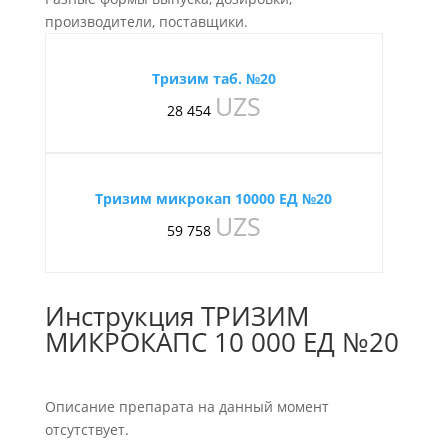
производители, поставщики.
Тризим таб. №20
UZS
28 454
Тризим микрокап 10000 ЕД №20
UZS
59 758
Инструкция ТРИЗИМ
МИКРОКАПС 10 000 ЕД №20
Описание препарата на данный момент
отсутствует.